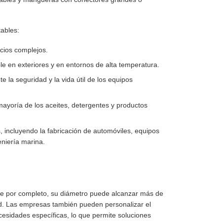
tables:
acios complejos.
ble en exteriores y en entornos de alta temperatura.
e la seguridad y la vida útil de los equipos
mayoría de los aceites, detergentes y productos
 incluyendo la fabricación de automóviles, equipos
niería marina.
de por completo, su diámetro puede alcanzar más de
dad. Las empresas también pueden personalizar el
ecesidades específicas, lo que permite soluciones