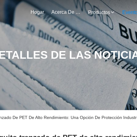
Hogar
Acerca De Nosotros
Productos
Event
ETALLES DE LAS NOTICI
zado De PET De Alto Rendimiento: Una Opción De Protección Industri