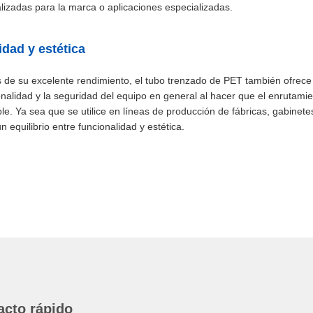
lizadas para la marca o aplicaciones especializadas.
idad y estética
de su excelente rendimiento, el tubo trenzado de PET también ofrece
onalidad y la seguridad del equipo en general al hacer que el enrutam
le. Ya sea que se utilice en líneas de producción de fábricas, gabinet
n equilibrio entre funcionalidad y estética.
acto rápido