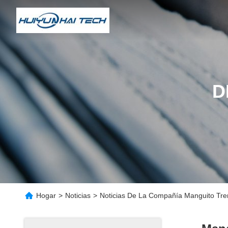
D
Hogar
>
Noticias
>
Noticias De La Compañía Manguito Tren