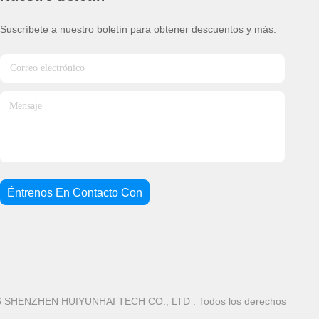
Suscríbete a nuestro boletín para obtener descuentos y más.
Éntrenos En Contacto Con
-2026 SHENZHEN HUIYUNHAI TECH CO., LTD . Todos los derechos