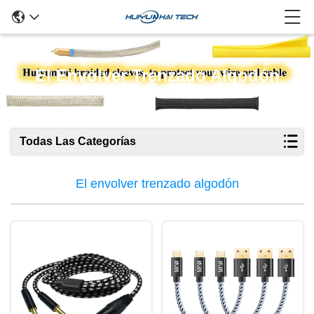
El Envolver Trenzado Algodón
Todas Las Categorías
El envolver trenzado algodón