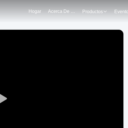
Hogar
Acerca De Nosotros
Productos
Event
Play
Video